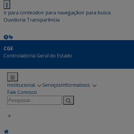
ir para conteúdo
ir para navegação
ir para busca
Ouvidoria
Transparência
CGE
Controladoria-Geral do Estado
Institucional
Serviços
Informativos
Fale Conosco
Pesquisar
por: