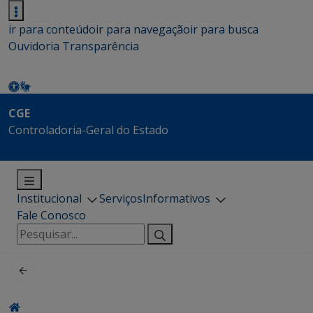
ir para conteúdo
ir para navegação
ir para busca
Ouvidoria
Transparência
CGE
Controladoria-Geral do Estado
Institucional
Serviços
Informativos
Fale Conosco
Pesquisar
por: