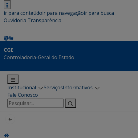
ir para conteúdo
ir para navegação
ir para busca
Ouvidoria
Transparência
CGE
Controladoria-Geral do Estado
Institucional
Serviços
Informativos
Fale Conosco
Pesquisar
por: