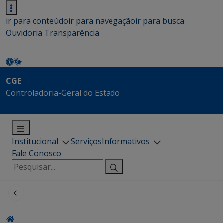
ir para conteúdo
ir para navegação
ir para busca
Ouvidoria
Transparência
CGE
Controladoria-Geral do Estado
Institucional
Serviços
Informativos
Fale Conosco
Pesquisar
por: