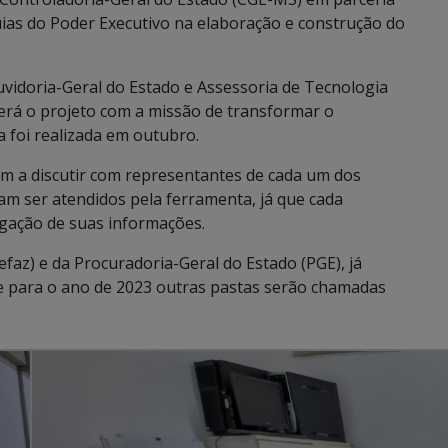
uias do Poder Executivo na elaboração e construção do
vidoria-Geral do Estado e Assessoria de Tecnologia
rá o projeto com a missão de transformar o
 foi realizada em outubro.
 a discutir com representantes de cada um dos
m ser atendidos pela ferramenta, já que cada
lgação de suas informações.
efaz) e da Procuradoria-Geral do Estado (PGE), já
e para o ano de 2023 outras pastas serão chamadas