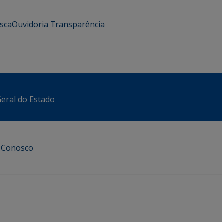
usca
Ouvidoria
Transparência
eral do Estado
e Conosco