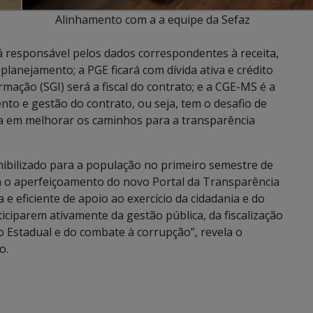
Alinhamento com a a equipe da Sefaz
á responsável pelos dados correspondentes à receita,
planejamento; a PGE ficará com dívida ativa e crédito
mação (SGI) será a fiscal do contrato; e a CGE-MS é a
to e gestão do contrato, ou seja, tem o desafio de
a em melhorar os caminhos para a transparência
onibilizado para a população no primeiro semestre de
ara o aperfeiçoamento do novo Portal da Transparência
 eficiente de apoio ao exercício da cidadania e do
ticiparem ativamente da gestão pública, da fiscalização
o Estadual e do combate à corrupção”, revela o
o.