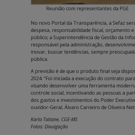
Reunião com representantes da PGE
No novo Portal da Transparência, a Sefaz ser
despesa, responsabilidade fiscal, orçamento e 
público; a Superintendência de Gestão da Infor
responsável pela administração, desenvolvimen
inovar, buscar tendências, sempre preocupad
pública.
A previsão é de que o produto final seja disp
2024. “Foi iniciada a execução do contrato p
visando desenvolver uma ferramenta moderna e
controle social, incentivando as pessoas a par
dos gastos e investimentos do Poder Executiv
ouvidor-Geral, Álvaro Carneiro de Oliveira Net
Karla Tatiane, CGE-MS
Fotos: Divulgação