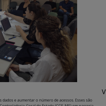
V
dos dados e aumentar o número de acessos. Esses são
 Controladoria-Geral do Estado (CGE-MS) em parceria