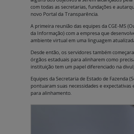
com todas as secretarias, fundações e autarq
novo Portal da Transparência.
A primeira reunião das equipes da CGE-MS (Ou
da Informação) com a empresa que desenvolve
ambiente virtual em uma linguagem atualizada
Desde então, os servidores também começaram
órgãos estaduais para alinharem como precisa
instituição tem um papel diferenciado na divu
Equipes da Secretaria de Estado de Fazenda (S
pontuaram suas necessidades e expectativas 
para alinhamento.