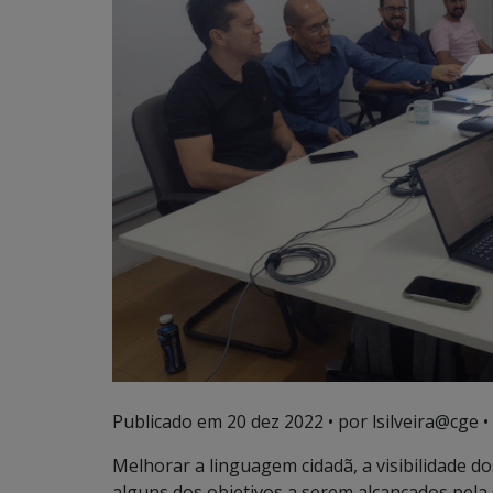
Publicado em
20 dez 2022
• por lsilveira@cge •
Melhorar a linguagem cidadã, a visibilidade 
alguns dos objetivos a serem alcançados pela