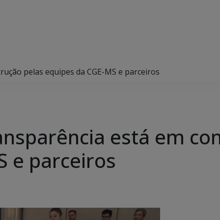
rução pelas equipes da CGE-MS e parceiros
ansparência está em con
 e parceiros