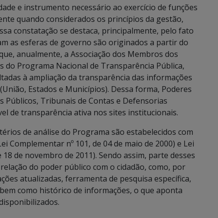
ade e instrumento necessário ao exercício de funções
rente quando considerados os princípios da gestão,
ssa constatação se destaca, principalmente, pelo fato
m as esferas de governo são originados a partir do
 que, anualmente, a Associação dos Membros dos
vés do Programa Nacional de Transparência Pública,
tadas à ampliação da transparência das informações
 (União, Estados e Municípios). Dessa forma, Poderes
ios Públicos, Tribunais de Contas e Defensorias
l de transparência ativa nos sites institucionais.
itérios de análise do Programa são estabelecidos com
 Lei Complementar nº 101, de 04 de maio de 2000) e Lei
de 18 de novembro de 2011). Sendo assim, parte desses
relação do poder público com o cidadão, como, por
ções atualizadas, ferramenta de pesquisa específica,
 bem como histórico de informações, o que aponta
disponibilizados.