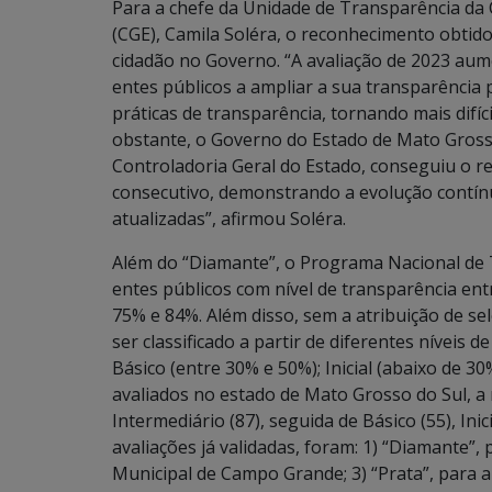
Para a chefe da Unidade de Transparência da 
(CGE), Camila Soléra, o reconhecimento obtido
cidadão no Governo. “A avaliação de 2023 aum
entes públicos a ampliar a sua transparência 
práticas de transparência, tornando mais difíc
obstante, o Governo do Estado de Mato Grosso
Controladoria Geral do Estado, conseguiu o
consecutivo, demonstrando a evolução contínu
atualizadas”, afirmou Soléra.
Além do “Diamante”, o Programa Nacional de 
entes públicos com nível de transparência ent
75% e 84%. Além disso, sem a atribuição de se
ser classificado a partir de diferentes níveis 
Básico (entre 30% e 50%); Inicial (abaixo de 30
avaliados no estado de Mato Grosso do Sul, a 
Intermediário (87), seguida de Básico (55), Inic
avaliações já validadas, foram: 1) “Diamante”,
Municipal de Campo Grande; 3) “Prata”, para a