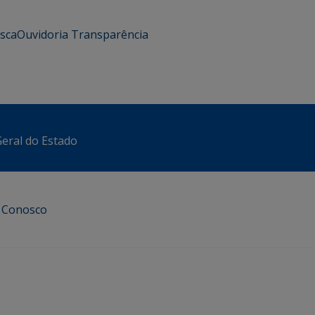
usca
Ouvidoria
Transparência
eral do Estado
e Conosco