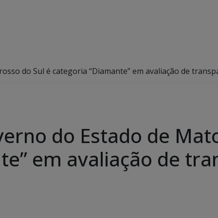
osso do Sul é categoria “Diamante” em avaliação de transpa
erno do Estado de Mato
te” em avaliação de tra