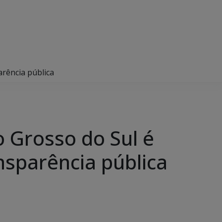
rência pública
 Grosso do Sul é
nsparência pública