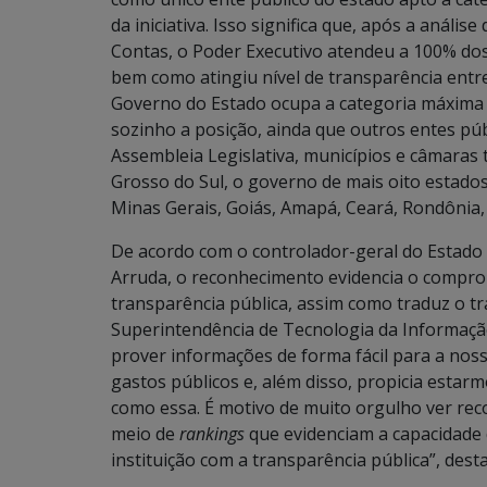
da iniciativa. Isso significa que, após a análise
Contas, o Poder Executivo atendeu a 100% dos 
bem como atingiu nível de transparência entr
Governo do Estado ocupa a categoria máxima d
sozinho a posição, ainda que outros entes pú
Assembleia Legislativa, municípios e câmaras 
Grosso do Sul, o governo de mais oito estados 
Minas Gerais, Goiás, Amapá, Ceará, Rondônia
De acordo com o controlador-geral do Estado 
Arruda, o reconhecimento evidencia o compr
transparência pública, assim como traduz o tr
Superintendência de Tecnologia da Informação
prover informações de forma fácil para a noss
gastos públicos e, além disso, propicia esta
como essa. É motivo de muito orgulho ver rec
meio de
rankings
que evidenciam a capacidade
instituição com a transparência pública”, dest