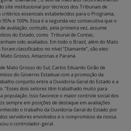
 do site institucional por técnicos dos Tribunais de
critérios essenciais estabelecidos para o Programa,
e 95% e 100%. Essa é a segunda vez consecutiva que o
e avaliação, contudo, pela primeira vez, assume
blicos do Estado, como Tribunal de Contas,
tenham sido avaliados. Em todo o Brasil, além do Mato
foram classificados no nível “Diamante”, são eles:
, Mato Grosso, Amazonas e Paraná.
de Mato Grosso do Sul, Carlos Eduardo Girão de
omisso do Governo Estadual com a promoção da
abalho conjunto entre a Ouvidoria-Geral do Estado e a
. “Esses dois setores têm trabalhado muito para
a população. Isso favorece o maior controle social dos
rmos sempre em posições de destaque em avaliações
onhecido o trabalho da Ouvidoria-Geral do Estado por
 dos servidores envolvidos e o compromisso da nossa
acou o controlador-geral.