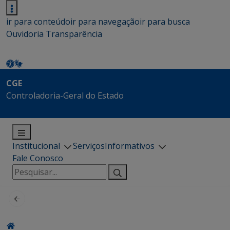
ir para conteúdo
ir para navegação
ir para busca
Ouvidoria
Transparência
CGE
Controladoria-Geral do Estado
Institucional
Serviços
Informativos
Fale Conosco
Pesquisar
por: