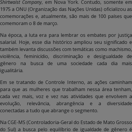
Shirtwaist Company
, em Nova York. Contudo, somente e
1975 a ONU (Organização das Nações Unidas) oficializou as
comemorações e, atualmente, são mais de 100 países que
comemoram o 8 de março.
Na época, a luta era para lembrar os embates por justiça
salarial. Hoje, esse dia histórico ampliou seu significado e
também levanta discussões com temáticas como machismo,
violência, feminicídio, discriminação e desigualdade de
gênero na busca de uma sociedade cada dia mais
igualitária.
Em se tratando de Controle Interno, as ações caminham
para que as mulheres que trabalham nessa área tenham,
cada vez mais, voz e vez nas atividades que envolvem a
evolução, relevância, abrangência e a diversidade
conectadas a tudo que abrange o segmento.
Na CGE-MS (Controladoria-Geral do Estado de Mato Grosso
do Sul) a busca pelo equilíbrio de igualdade de gênero é