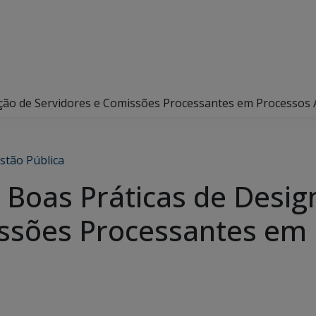
ção de Servidores e Comissões Processantes em Processos 
stão Pública
 Boas Práticas de Desig
issões Processantes em