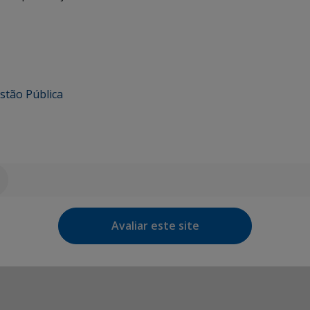
stão Pública
Avaliar este site