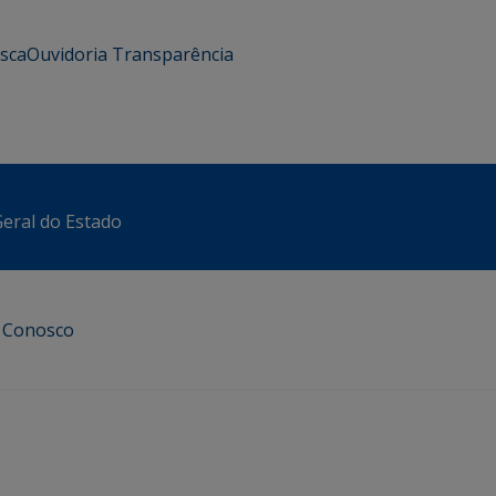
usca
Ouvidoria
Transparência
eral do Estado
e Conosco