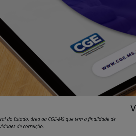
V
al do Estado, área da CGE-MS que tem a finalidade de
idades de correição.