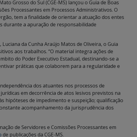
e Mato Grosso do Sul (CGE-MS) lançou o Guia de Boas
sões Processantes em Processos Administrativos. O
rgão, tem a finalidade de orientar a atuação dos entes
is durante a apuração de responsabilidade
 Luciana da Cunha Araújo Matos de Oliveira, o Guia
itivos aos trabalhos. “O material integra ações de
âmbito do Poder Executivo Estadual, destinando-se a
ntivar práticas que colaborem para a regularidade e
independência dos atuantes nos processos de
jurídicas em decorrência de atos lesivos previstos na
às hipóteses de impedimento e suspeição; qualificação
 constante acompanhamento da jurisprudência dos
ignação de Servidores e Comissões Processantes em
o
de publicações da CGE-MS.