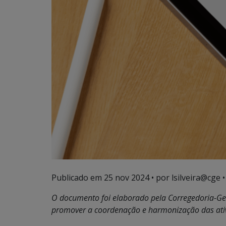
Publicado em
25 nov 2024
• por lsilveira@cge •
O documento foi elaborado pela Corregedoria-Ger
promover a coordenação e harmonização das ativ