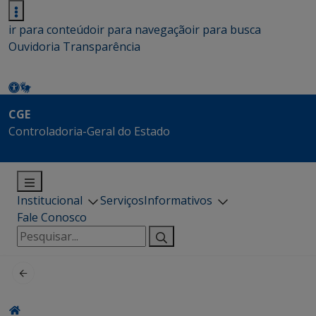
ir para conteúdo
ir para navegação
ir para busca
Ouvidoria
Transparência
CGE
Controladoria-Geral do Estado
Institucional
Serviços
Informativos
Fale Conosco
Pesquisar
por: