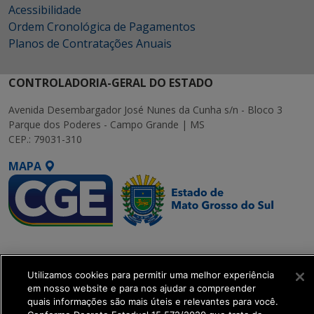
Acessibilidade
Ordem Cronológica de Pagamentos
Planos de Contratações Anuais
CONTROLADORIA-GERAL DO ESTADO
Avenida Desembargador José Nunes da Cunha s/n - Bloco 3
Parque dos Poderes - Campo Grande | MS
CEP.: 79031-310
MAPA
SETDIG | Secretaria-
Executiva de
Transformação Digital
Utilizamos cookies para permitir uma melhor experiência
em nosso website e para nos ajudar a compreender
quais informações são mais úteis e relevantes para você.
get_footer();