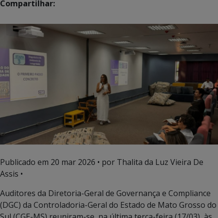
Compartilhar:
Publicado em
20 mar 2026
• por Thalita da Luz Vieira De
Assis •
Auditores da Diretoria-Geral de Governança e Compliance
(DGC) da Controladoria-Geral do Estado de Mato Grosso do
Sul (CGE-MS) reuniram-se, na última terça-feira (17/03), às