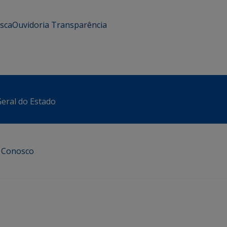
usca
Ouvidoria
Transparência
eral do Estado
e Conosco