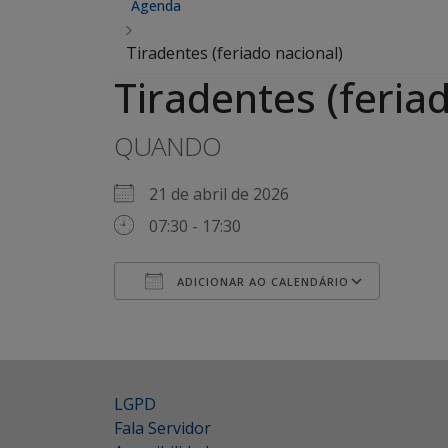
Agenda
Tiradentes (feriado nacional)
Tiradentes (feria
QUANDO
21 de abril de 2026
07:30 - 17:30
ADICIONAR AO CALENDÁRIO
Baixar ICS
Googl
LGPD
Fala Servidor