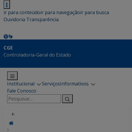
ir para conteúdo
ir para navegação
ir para busca
Ouvidoria
Transparência
CGE
Controladoria-Geral do Estado
Institucional
Serviços
Informativos
Fale Conosco
Pesquisar
por: