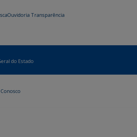
usca
Ouvidoria
Transparência
eral do Estado
e Conosco