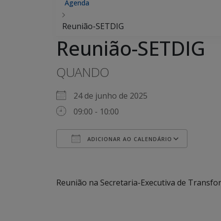
Agenda
Reunião-SETDIG
Reunião-SETDIG
QUANDO
24 de junho de 2025
09:00 - 10:00
ADICIONAR AO CALENDÁRIO
Baixar ICS
Googl
Reunião na Secretaria-Executiva de Transfo