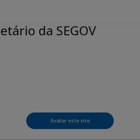
etário da SEGOV
e Agenda
iCalendar
Avaliar este site