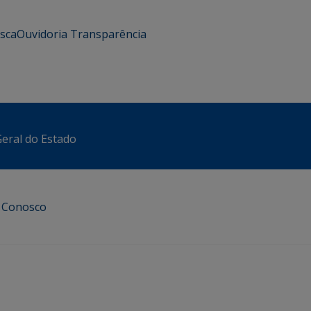
usca
Ouvidoria
Transparência
eral do Estado
e Conosco