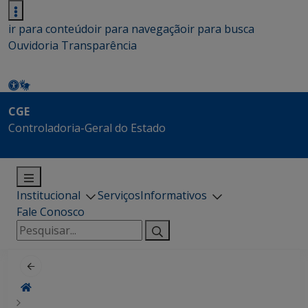
ir para conteúdo
ir para navegação
ir para busca
Ouvidoria
Transparência
CGE
Controladoria-Geral do Estado
Institucional
Serviços
Informativos
Fale Conosco
Pesquisar
por: