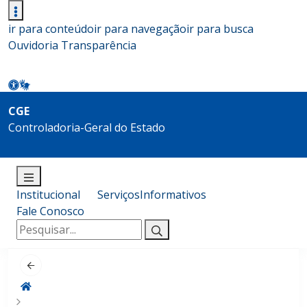
ir para conteúdo
ir para navegação
ir para busca
Ouvidoria
Transparência
CGE
Controladoria-Geral do Estado
Institucional
Serviços
Informativos
Fale Conosco
Pesquisar
por: