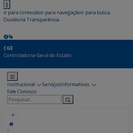
ir para conteúdo
ir para navegação
ir para busca
Ouvidoria
Transparência
CGE
Controladoria-Geral do Estado
Institucional
Serviços
Informativos
Fale Conosco
Pesquisar
por: