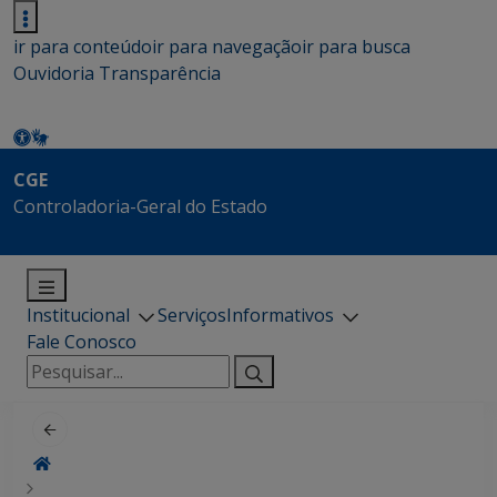
ir para conteúdo
ir para navegação
ir para busca
Ouvidoria
Transparência
CGE
Controladoria-Geral do Estado
Institucional
Serviços
Informativos
Fale Conosco
Pesquisar
por: