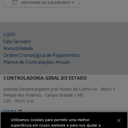
ADICIONAR AO CALENDÁRIO
Baixar ICS
Google Agenda
LGPD
Fala Servidor
Acessibilidade
Ordem Cronológica de Pagamentos
Planos de Contratações Anuais
CONTROLADORIA-GERAL DO ESTADO
Avenida Desembargador José Nunes da Cunha s/n - Bloco 3
Parque dos Poderes - Campo Grande | MS
CEP.: 79031-310
MAPA
Utilizamos cookies para permitir uma melhor
experiência em nosso website e para nos ajudar a