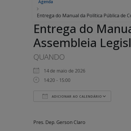
Agenda
Entrega do Manual da Política Pública de C
Entrega do Manual
Assembleia Legisl
QUANDO
14 de maio de 2026
14:20 - 15:00
ADICIONAR AO CALENDÁRIO
Baixar ICS
Googl
Pres. Dep. Gerson Claro