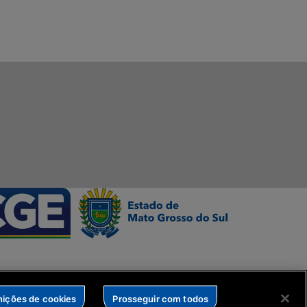
nições de cookies
Prosseguir com todos