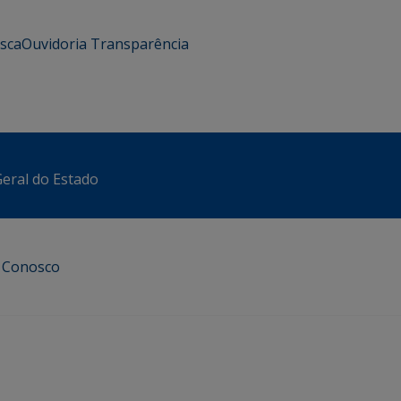
usca
Ouvidoria
Transparência
eral do Estado
e Conosco