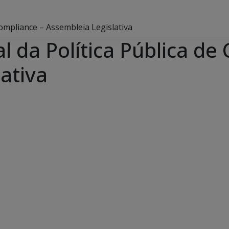
ompliance – Assembleia Legislativa
 da Política Pública de
ativa
e Agenda
iCalendar