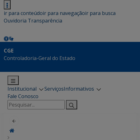
ir para conteúdo
ir para navegação
ir para busca
Ouvidoria
Transparência
CGE
Controladoria-Geral do Estado
Institucional
Serviços
Informativos
Fale Conosco
Pesquisar
por: