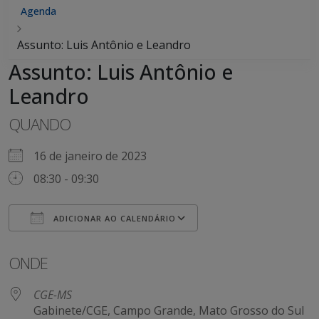
Agenda
Assunto: Luis Antônio e Leandro
Assunto: Luis Antônio e
Leandro
QUANDO
16 de janeiro de 2023
08:30 - 09:30
ADICIONAR AO CALENDÁRIO
Baixar ICS
Google Agenda
ONDE
CGE-MS
Gabinete/CGE, Campo Grande, Mato Grosso do Sul