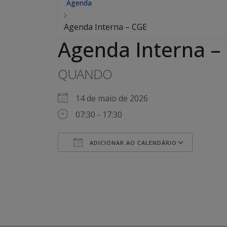
Agenda
Agenda Interna – CGE
Agenda Interna –
QUANDO
14 de maio de 2026
07:30 - 17:30
ADICIONAR AO CALENDÁRIO
Baixar ICS
Googl