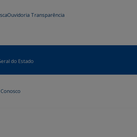
usca
Ouvidoria
Transparência
eral do Estado
e Conosco