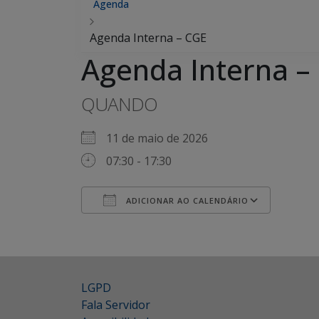
Agenda
Agenda Interna – CGE
Agenda Interna –
QUANDO
11 de maio de 2026
07:30 - 17:30
ADICIONAR AO CALENDÁRIO
Baixar ICS
Googl
LGPD
Fala Servidor