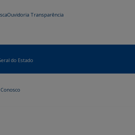
usca
Ouvidoria
Transparência
eral do Estado
e Conosco