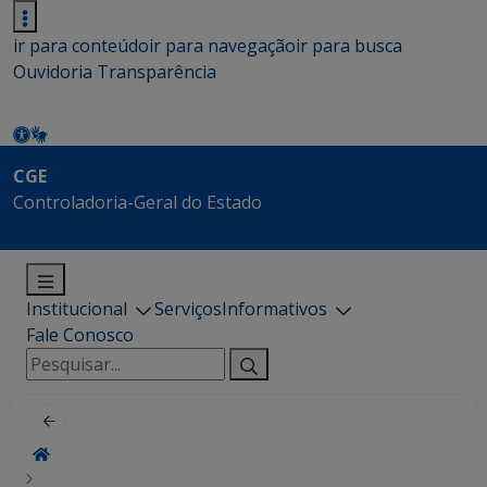
ir para conteúdo
ir para navegação
ir para busca
Ouvidoria
Transparência
CGE
Controladoria-Geral do Estado
Institucional
Serviços
Informativos
Fale Conosco
Pesquisar
por: