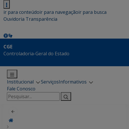
ir para conteúdo
ir para navegação
ir para busca
Ouvidoria
Transparência
CGE
Controladoria-Geral do Estado
Institucional
Serviços
Informativos
Fale Conosco
Pesquisar
por: