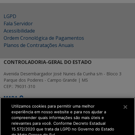
LGPD
Fala Servidor
Acessibilidade
Ordem Cronológica de Pagamentos
Planos de Contratações Anuais
CONTROLADORIA-GERAL DO ESTADO
Avenida Desembargador José Nunes da Cunha s/n - Bloco 3
Parque dos Poderes - Campo Grande | MS
CEP.: 79031-310
MAPA
Utilizamos cookies para permitir uma melhor
experiência em nosso website e para nos ajudar a
compreender quais informações são mais úteis e
relevantes para você. Conforme Decreto Estadual
15.572/2020 que trata da LGPD no Governo do Estado
SETDIG | Secretaria-
de Mato Grosso do Sul.