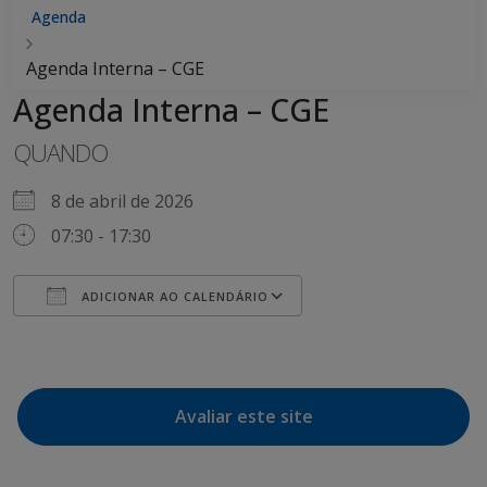
Agenda
Agenda Interna – CGE
Agenda Interna – CGE
QUANDO
8 de abril de 2026
07:30 - 17:30
ADICIONAR AO CALENDÁRIO
Baixar ICS
Google Agenda
Avaliar este site