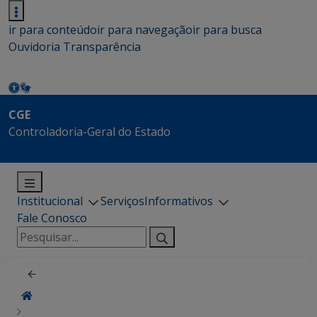
ir para conteúdo
ir para navegação
ir para busca
Ouvidoria
Transparência
CGE
Controladoria-Geral do Estado
Institucional
Serviços
Informativos
Fale Conosco
Pesquisar
por: