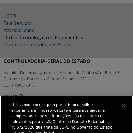
LGPD
Fala Servidor
Acessibilidade
Ordem Cronológica de Pagamentos
Planos de Contratações Anuais
CONTROLADORIA-GERAL DO ESTADO
Avenida Desembargador José Nunes da Cunha s/n - Bloco 3
Parque dos Poderes - Campo Grande | MS
CEP.: 79031-310
MAPA
Utilizamos cookies para permitir uma melhor
experiência em nosso website e para nos ajudar a
compreender quais informações são mais úteis e
relevantes para você. Conforme Decreto Estadual
15.572/2020 que trata da LGPD no Governo do Estado
SETDIG | Secretaria-
de Mato Grosso do Sul.