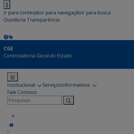
ir para conteúdo
ir para navegação
ir para busca
Ouvidoria
Transparência
CGE
Controladoria-Geral do Estado
Institucional
Serviços
Informativos
Fale Conosco
Pesquisar
por: