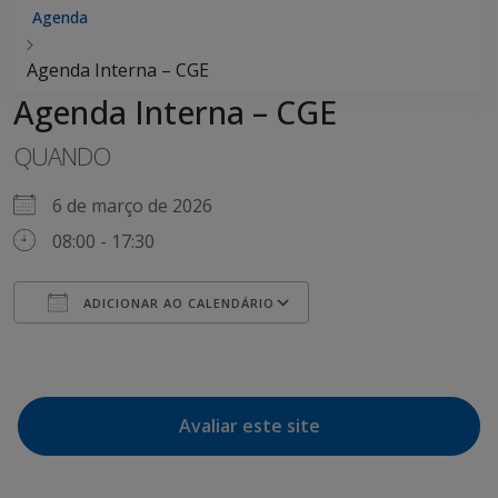
Agenda
Agenda Interna – CGE
Agenda Interna – CGE
QUANDO
6 de março de 2026
08:00 - 17:30
ADICIONAR AO CALENDÁRIO
Baixar ICS
Google Agenda
Avaliar este site