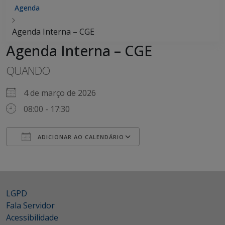
Agenda
Agenda Interna – CGE
Agenda Interna – CGE
QUANDO
4 de março de 2026
08:00 - 17:30
ADICIONAR AO CALENDÁRIO
Baixar ICS
Google Agenda
LGPD
Fala Servidor
Acessibilidade