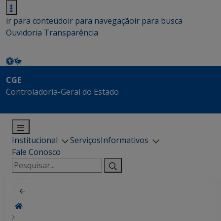
ir para conteúdo
ir para navegação
ir para busca
Ouvidoria
Transparência
CGE
Controladoria-Geral do Estado
Institucional
Serviços
Informativos
Fale Conosco
Pesquisar
por: