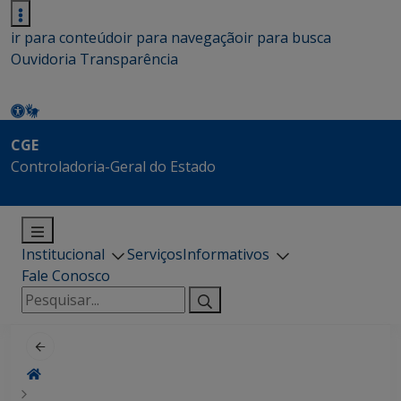
ir para conteúdo
ir para navegação
ir para busca
Ouvidoria
Transparência
CGE
Controladoria-Geral do Estado
Institucional
Serviços
Informativos
Fale Conosco
Pesquisar
por: