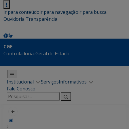
ir para conteúdo
ir para navegação
ir para busca
Ouvidoria
Transparência
CGE
Controladoria-Geral do Estado
Institucional
Serviços
Informativos
Fale Conosco
Pesquisar
por: