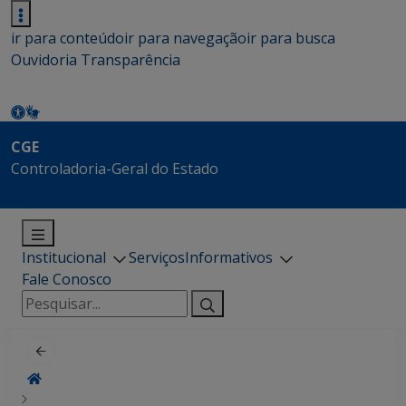
ir para conteúdo
ir para navegação
ir para busca
Ouvidoria
Transparência
CGE
Controladoria-Geral do Estado
Institucional
Serviços
Informativos
Fale Conosco
Pesquisar
por: