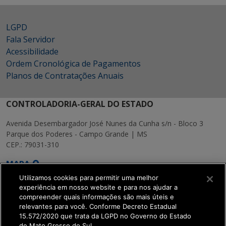
LGPD
Fala Servidor
Acessibilidade
Ordem Cronológica de Pagamentos
Planos de Contratações Anuais
CONTROLADORIA-GERAL DO ESTADO
Avenida Desembargador José Nunes da Cunha s/n - Bloco 3
Parque dos Poderes - Campo Grande | MS
CEP.: 79031-310
MAPA
Utilizamos cookies para permitir uma melhor
experiência em nosso website e para nos ajudar a
compreender quais informações são mais úteis e
relevantes para você. Conforme Decreto Estadual
15.572/2020 que trata da LGPD no Governo do Estado
SETDIG | Secretaria-
de Mato Grosso do Sul.