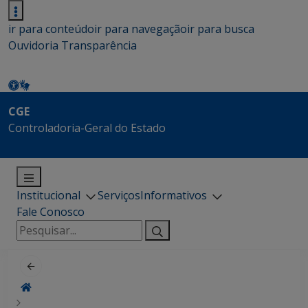
ir para conteúdo
ir para navegação
ir para busca
Ouvidoria
Transparência
CGE
Controladoria-Geral do Estado
Institucional
Serviços
Informativos
Fale Conosco
Pesquisar
por: