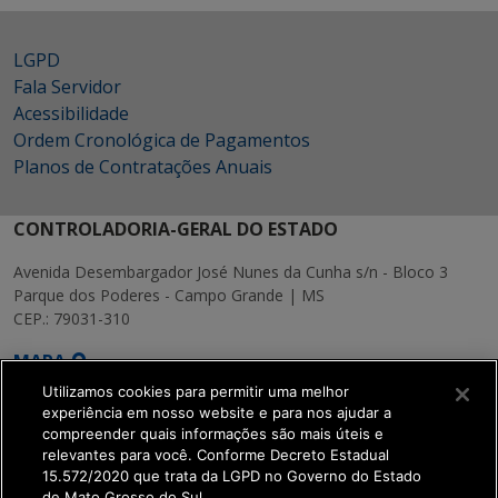
LGPD
Fala Servidor
Acessibilidade
Ordem Cronológica de Pagamentos
Planos de Contratações Anuais
CONTROLADORIA-GERAL DO ESTADO
Avenida Desembargador José Nunes da Cunha s/n - Bloco 3
Parque dos Poderes - Campo Grande | MS
CEP.: 79031-310
MAPA
Utilizamos cookies para permitir uma melhor
experiência em nosso website e para nos ajudar a
compreender quais informações são mais úteis e
relevantes para você. Conforme Decreto Estadual
15.572/2020 que trata da LGPD no Governo do Estado
SETDIG | Secretaria-
de Mato Grosso do Sul.