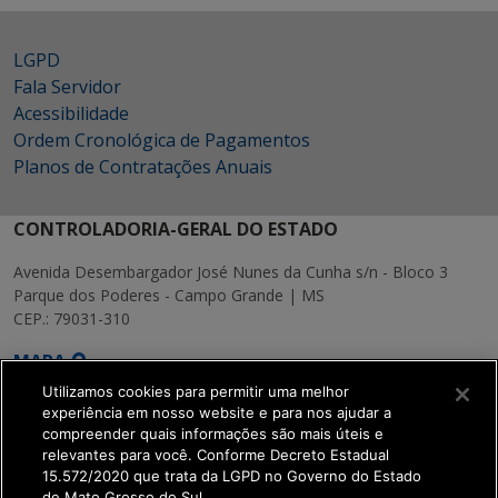
LGPD
Fala Servidor
Acessibilidade
Ordem Cronológica de Pagamentos
Planos de Contratações Anuais
CONTROLADORIA-GERAL DO ESTADO
Avenida Desembargador José Nunes da Cunha s/n - Bloco 3
Parque dos Poderes - Campo Grande | MS
CEP.: 79031-310
MAPA
Utilizamos cookies para permitir uma melhor
experiência em nosso website e para nos ajudar a
compreender quais informações são mais úteis e
relevantes para você. Conforme Decreto Estadual
15.572/2020 que trata da LGPD no Governo do Estado
SETDIG | Secretaria-
de Mato Grosso do Sul.