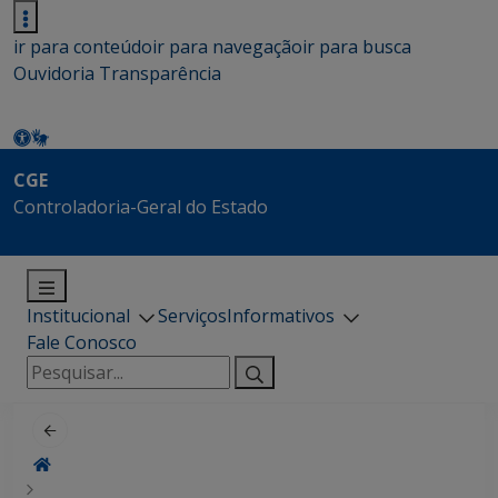
ir para conteúdo
ir para navegação
ir para busca
Ouvidoria
Transparência
CGE
Controladoria-Geral do Estado
Institucional
Serviços
Informativos
Fale Conosco
Pesquisar
por: