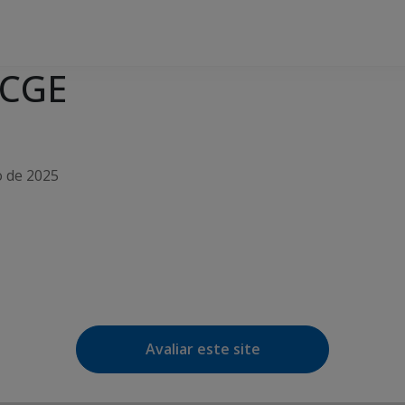
 CGE
ro de 2025
e Agenda
iCalendar
Avaliar este site