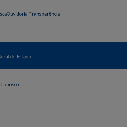
usca
Ouvidoria
Transparência
eral do Estado
e Conosco