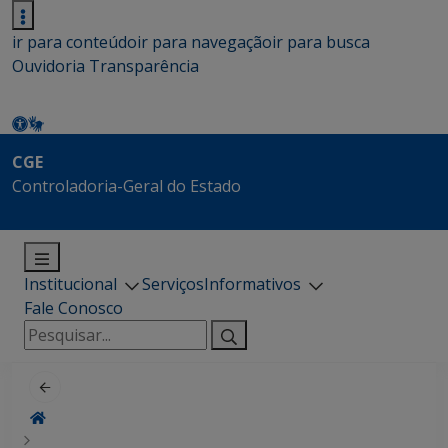
ir para conteúdo
ir para navegação
ir para busca
Ouvidoria
Transparência
CGE
Controladoria-Geral do Estado
Institucional
Serviços
Informativos
Fale Conosco
Pesquisar
por: