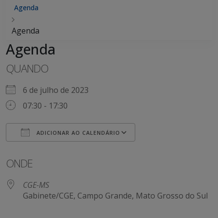
Agenda
Agenda
Agenda
QUANDO
6 de julho de 2023
07:30 - 17:30
ADICIONAR AO CALENDÁRIO
Baixar ICS
Google Agenda
ONDE
CGE-MS
Gabinete/CGE, Campo Grande, Mato Grosso do Sul