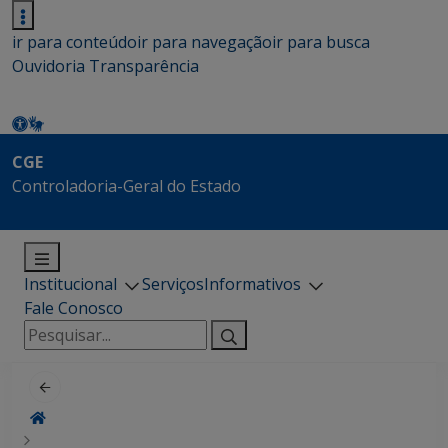
ir para conteúdo
ir para navegação
ir para busca
Ouvidoria
Transparência
CGE
Controladoria-Geral do Estado
Institucional
Serviços
Informativos
Fale Conosco
Pesquisar
por: