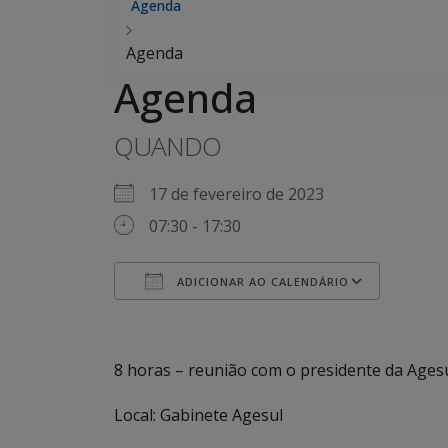
Agenda
Agenda
Agenda
QUANDO
17 de fevereiro de 2023
07:30 - 17:30
ADICIONAR AO CALENDÁRIO
Baixar ICS
Googl
8 horas – reunião com o presidente da Age
Local: Gabinete Agesul