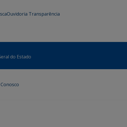
usca
Ouvidoria
Transparência
eral do Estado
e Conosco