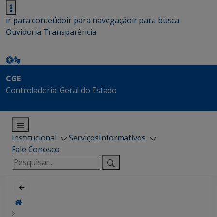
ir para conteúdo
ir para navegação
ir para busca
Ouvidoria
Transparência
CGE
Controladoria-Geral do Estado
Institucional
Serviços
Informativos
Fale Conosco
Pesquisar
por: