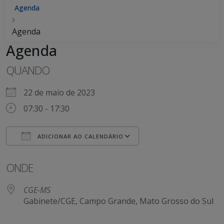
Agenda
Agenda
Agenda
QUANDO
22 de maio de 2023
07:30 - 17:30
ADICIONAR AO CALENDÁRIO
Baixar ICS
Google Agenda
ONDE
CGE-MS
Gabinete/CGE, Campo Grande, Mato Grosso do Sul