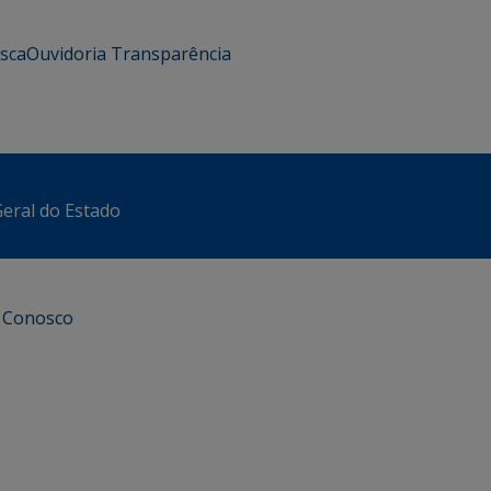
usca
Ouvidoria
Transparência
eral do Estado
e Conosco