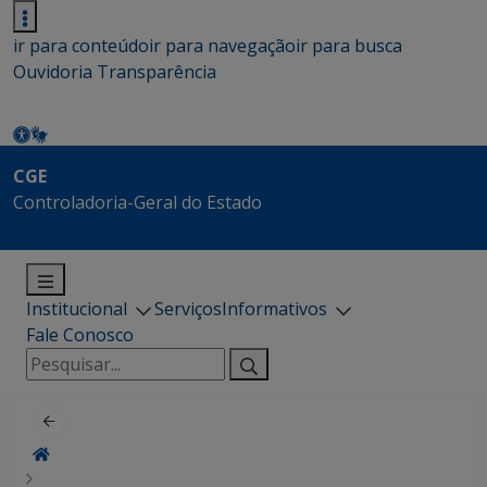
ir para conteúdo
ir para navegação
ir para busca
Ouvidoria
Transparência
CGE
Controladoria-Geral do Estado
Institucional
Serviços
Informativos
Fale Conosco
Pesquisar
por: