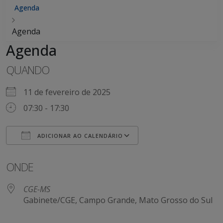
Agenda
Agenda
Agenda
QUANDO
11 de fevereiro de 2025
07:30 - 17:30
ADICIONAR AO CALENDÁRIO
Baixar ICS
Google Agenda
ONDE
CGE-MS
Gabinete/CGE, Campo Grande, Mato Grosso do Sul