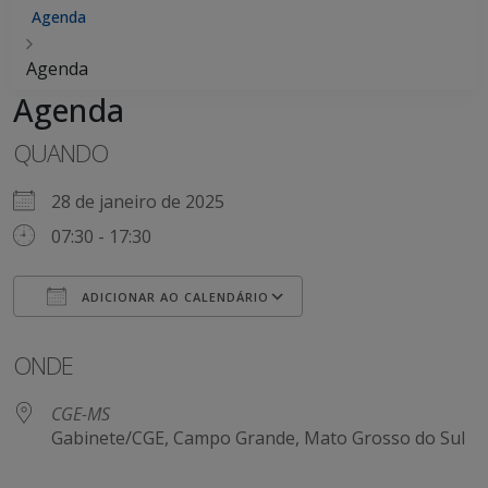
Agenda
Agenda
Agenda
QUANDO
28 de janeiro de 2025
07:30 - 17:30
ADICIONAR AO CALENDÁRIO
Baixar ICS
Google Agenda
ONDE
CGE-MS
Gabinete/CGE, Campo Grande, Mato Grosso do Sul