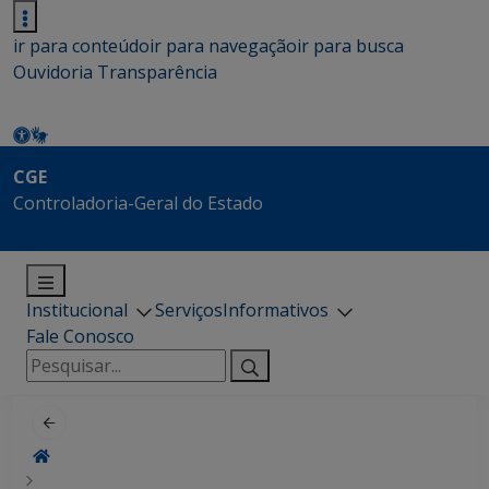
ir para conteúdo
ir para navegação
ir para busca
Ouvidoria
Transparência
CGE
Controladoria-Geral do Estado
Institucional
Serviços
Informativos
Fale Conosco
Pesquisar
por: