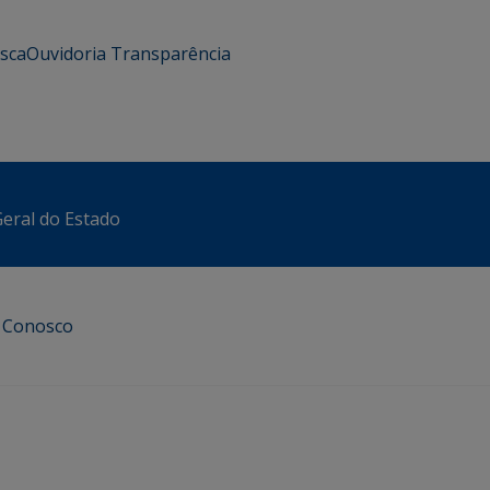
usca
Ouvidoria
Transparência
eral do Estado
e Conosco