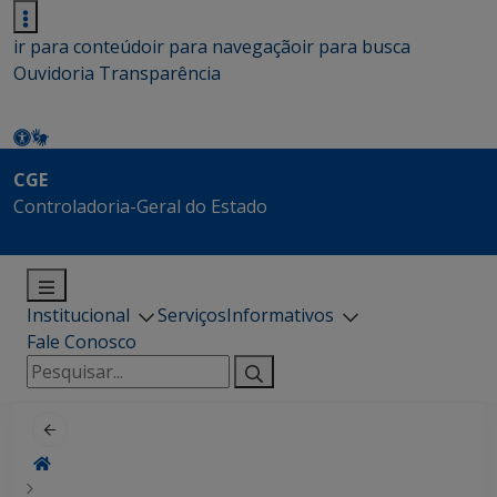
ir para conteúdo
ir para navegação
ir para busca
Ouvidoria
Transparência
CGE
Controladoria-Geral do Estado
Institucional
Serviços
Informativos
Fale Conosco
Pesquisar
por: