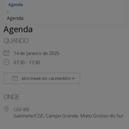
Agenda
Agenda
Agenda
QUANDO
14 de janeiro de 2025
07:30 - 17:30
ADICIONAR AO CALENDÁRIO
Baixar ICS
Google Agenda
ONDE
CGE-MS
Gabinete/CGE, Campo Grande, Mato Grosso do Sul