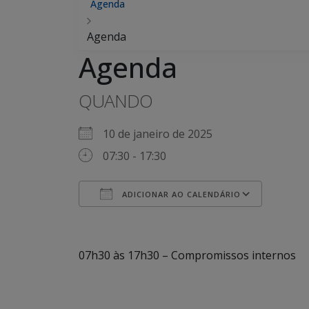
Agenda
Agenda
Agenda
QUANDO
10 de janeiro de 2025
07:30 - 17:30
ADICIONAR AO CALENDÁRIO
Baixar ICS
Googl
07h30 às 17h30 – Compromissos internos