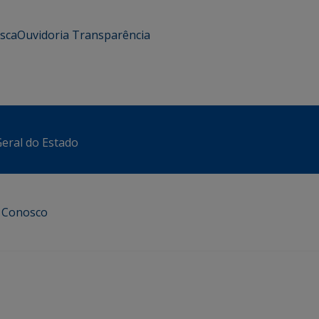
usca
Ouvidoria
Transparência
eral do Estado
e Conosco