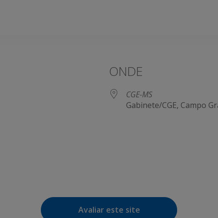
ONDE
CGE-MS
Gabinete/CGE, Campo Gr
e Agenda
iCalendar
Avaliar este site