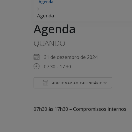
Agenda
Agenda
Agenda
QUANDO
31 de dezembro de 2024
07:30 - 17:30
ADICIONAR AO CALENDÁRIO
Baixar ICS
Googl
07h30 às 17h30 – Compromissos internos