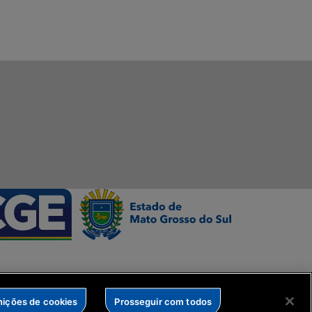
nições de cookies
Prosseguir com todos