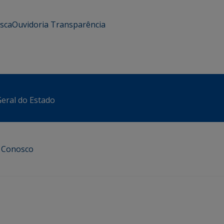
usca
Ouvidoria
Transparência
eral do Estado
e Conosco