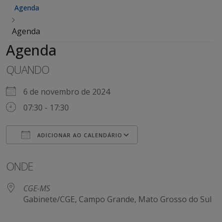
Agenda
Agenda
Agenda
QUANDO
6 de novembro de 2024
07:30 - 17:30
ADICIONAR AO CALENDÁRIO
Baixar ICS
Google Agenda
ONDE
CGE-MS
Gabinete/CGE, Campo Grande, Mato Grosso do Sul