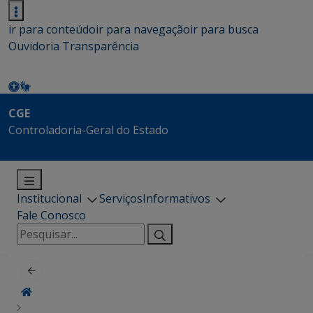
ir para conteúdo
ir para navegação
ir para busca
Ouvidoria
Transparência
CGE
Controladoria-Geral do Estado
Institucional
Serviços
Informativos
Fale Conosco
Pesquisar
por: