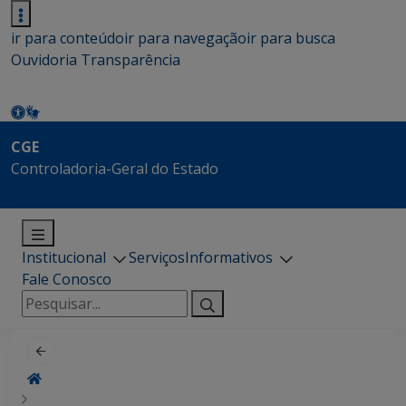
ir para conteúdo
ir para navegação
ir para busca
Ouvidoria
Transparência
CGE
Controladoria-Geral do Estado
Institucional
Serviços
Informativos
Fale Conosco
Pesquisar
por: