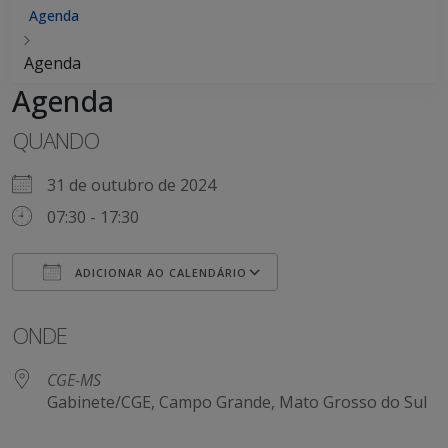
Agenda
Agenda
Agenda
QUANDO
31 de outubro de 2024
07:30 - 17:30
ADICIONAR AO CALENDÁRIO
Baixar ICS
Google Agenda
ONDE
CGE-MS
Gabinete/CGE, Campo Grande, Mato Grosso do Sul