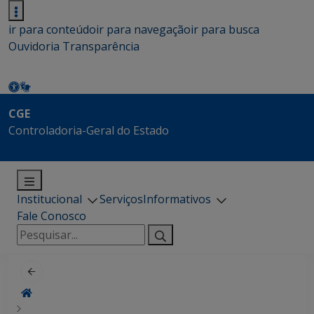
ir para conteúdo
ir para navegação
ir para busca
Ouvidoria
Transparência
CGE
Controladoria-Geral do Estado
Institucional
Serviços
Informativos
Fale Conosco
Pesquisar
por: