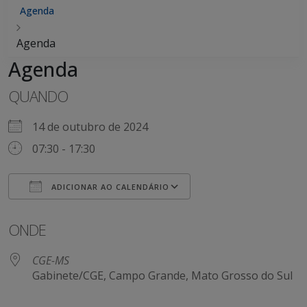
Agenda
Agenda
Agenda
QUANDO
14 de outubro de 2024
07:30 - 17:30
ADICIONAR AO CALENDÁRIO
Baixar ICS
Google Agenda
ONDE
CGE-MS
Gabinete/CGE, Campo Grande, Mato Grosso do Sul