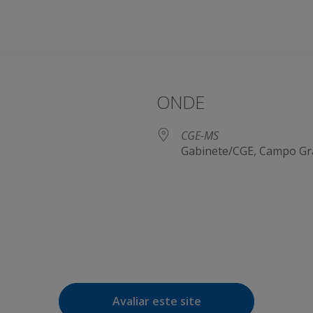
ONDE
CGE-MS
Gabinete/CGE, Campo Gr
e Agenda
iCalendar
Avaliar este site