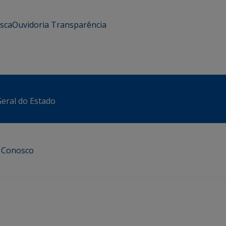
usca
Ouvidoria
Transparência
eral do Estado
e Conosco