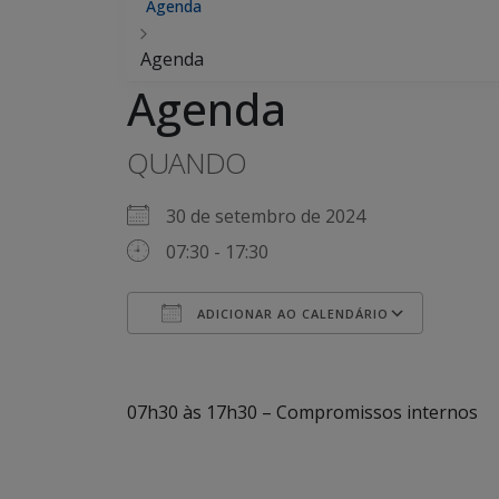
Agenda
Agenda
Agenda
QUANDO
30 de setembro de 2024
07:30 - 17:30
ADICIONAR AO CALENDÁRIO
Baixar ICS
Googl
07h30 às 17h30 – Compromissos internos