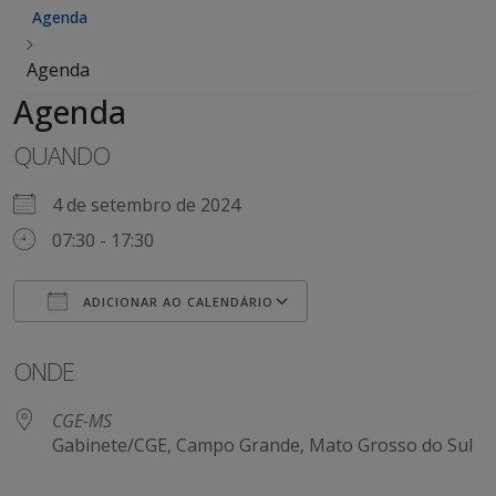
Agenda
Agenda
Agenda
QUANDO
4 de setembro de 2024
07:30 - 17:30
ADICIONAR AO CALENDÁRIO
Baixar ICS
Google Agenda
ONDE
CGE-MS
Gabinete/CGE, Campo Grande, Mato Grosso do Sul