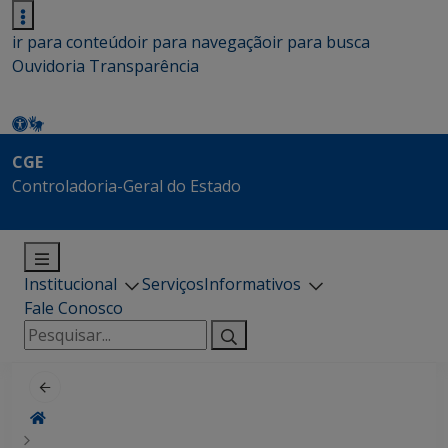
ir para conteúdo
ir para navegação
ir para busca
Ouvidoria
Transparência
CGE
Controladoria-Geral do Estado
Institucional
Serviços
Informativos
Fale Conosco
Pesquisar
por: