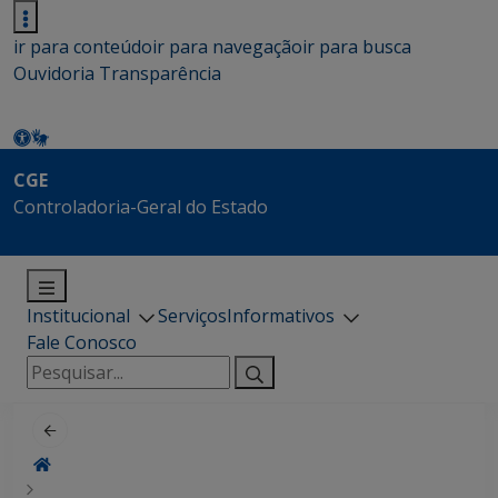
ir para conteúdo
ir para navegação
ir para busca
Ouvidoria
Transparência
CGE
Controladoria-Geral do Estado
Institucional
Serviços
Informativos
Fale Conosco
Pesquisar
por: