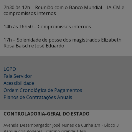
7h30 às 12h – Reunião com o Banco Mundial – IA-CM e
compromissos internos
14h às 16h50 – Compromissos internos
17h – Solenidade de posse dos magistrados Elizabeth
Rosa Baisch e José Eduardo
LGPD
Fala Servidor
Acessibilidade
Ordem Cronológica de Pagamentos
Planos de Contratações Anuais
CONTROLADORIA-GERAL DO ESTADO
Avenida Desembargador José Nunes da Cunha s/n - Bloco 3
Parque dos Poderes - Campo Grande | MS