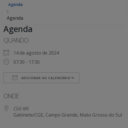
Agenda
Agenda
Agenda
QUANDO
14 de agosto de 2024
07:30 - 17:30
ADICIONAR AO CALENDÁRIO
Baixar ICS
Google Agenda
ONDE
CGE-MS
Gabinete/CGE, Campo Grande, Mato Grosso do Sul