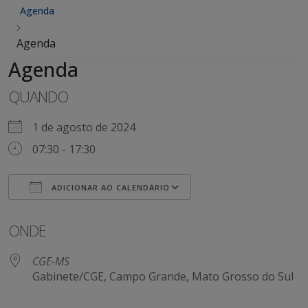
Agenda
Agenda
Agenda
QUANDO
1 de agosto de 2024
07:30 - 17:30
ADICIONAR AO CALENDÁRIO
Baixar ICS
Google Agenda
ONDE
CGE-MS
Gabinete/CGE, Campo Grande, Mato Grosso do Sul