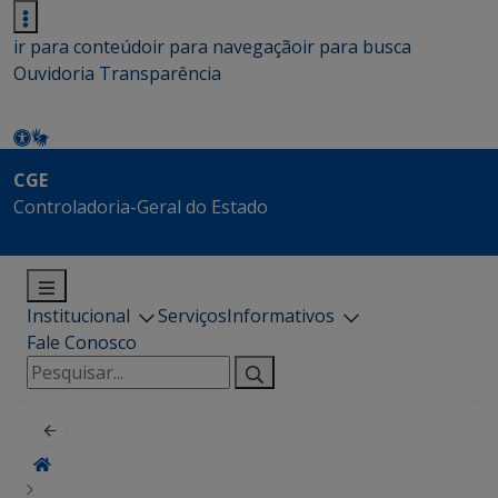
ir para conteúdo
ir para navegação
ir para busca
Ouvidoria
Transparência
CGE
Controladoria-Geral do Estado
Institucional
Serviços
Informativos
Fale Conosco
Pesquisar
por: